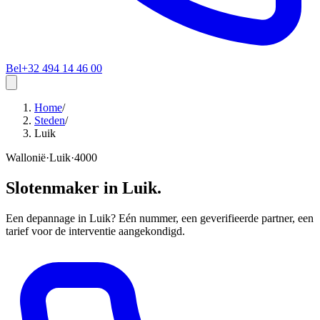
Bel
+32 494 14 46 00
Home
/
Steden
/
Luik
Wallonië
·
Luik
·
4000
Slotenmaker in
Luik
.
Een depannage in Luik? Eén nummer, een geverifieerde partner, een
tarief voor de interventie aangekondigd.