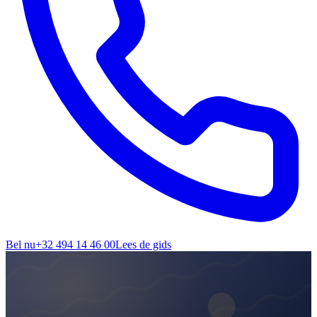
Bel nu
+32 494 14 46 00
Lees de gids