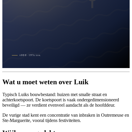
4000
·
197
k
inw.
Wat u moet weten over Luik
Typisch Luiks bouwbestand: huizen met smalle straat en
achterkoetspoort. De koetspoort is vaak ondergedimensioneerd
beveiligd — ze verdient evenveel aandacht als de hoofddeur.
De vurige stad kent een concentratie van inbraken in Outremeuse en
Ste-Marguerite, vooral tijdens festiviteiten.